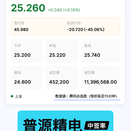
25.260
+0.040 (+0.16%)
发行价
较发行价
45.980
-20.720 (-45.06%)
今开
昨收
最高
25.200
25.220
25.740
最低
成交量
成交额
24.600
452,200
11,396,568.00
数据源：腾讯自选股（报价延迟15分钟）
上涨