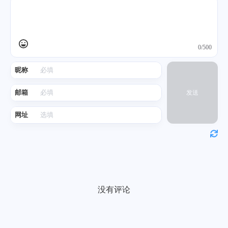
0/500
昵称
邮箱
发送
网址
没有评论