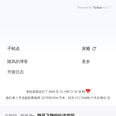
Powered by
Twikoo
v1.7.7
子站点
友链
随风的博客
更多
升级日志
本站居然运行了 6044 天
15 小时 21 分 49 秒
旅行者 1 号当前距离地球 32278367451 千米，约为 215.764488 个天文单位 🚀
©2010 - 2026 By
随风飞翔的扯淡空间