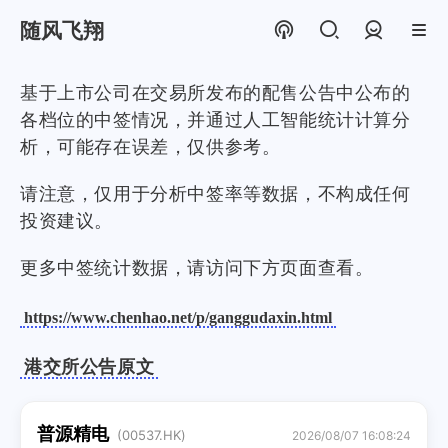
随风飞翔
登录
基于上市公司在交易所发布的配售公告中公布的
各档位的中签情况，并通过人工智能统计计算分
析，可能存在误差，仅供参考。
请注意，仅用于分析中签率等数据，不构成任何
投资建议。
更多中签统计数据，请访问下方页面查看。
https://www.chenhao.net/p/ganggudaxin.html
港交所公告原文
普源精电
(00537.HK)
2026/08/07 16:08:24