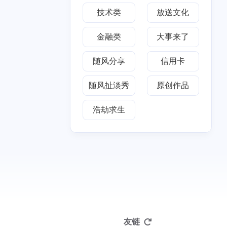
技术类
放送文化
十二月 2024
二月 2022
3
1
篇
篇
金融类
大事来了
随风分享
信用卡
九月 2018
二月 2017
1
1
篇
篇
随风扯淡秀
原创作品
二月 2016
七月 2015
浩劫求生
1
1
篇
篇
一月 2013
九月 2012
1
1
篇
篇
友链