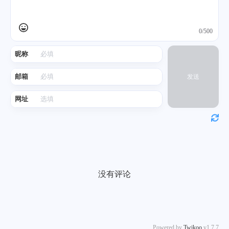
0/500
昵称
邮箱
发送
网址
没有评论
Powered by
Twikoo
v1.7.7