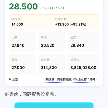
28.500
+1.980 (+7.47%)
发行价
较发行价
14.600
+13.900 (+95.21%)
今开
昨收
最高
27.840
26.520
29.340
最低
成交量
成交额
27.000
314,800
8,825,028.00
数据源：腾讯自选股（报价延迟15分钟）
上涨
好家伙，国际配售没卖完。