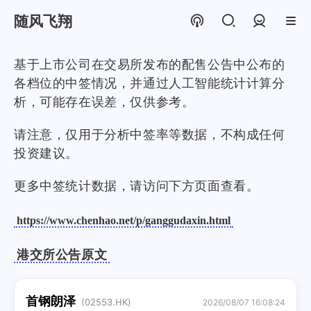
随风飞翔
登录
基于上市公司在交易所发布的配售公告中公布的
各档位的中签情况，并通过人工智能统计计算分
析，可能存在误差，仅供参考。
请注意，仅用于分析中签率等数据，不构成任何
投资建议。
更多中签统计数据，请访问下方页面查看。
https://www.chenhao.net/p/ganggudaxin.html
港交所公告原文
首钢朗泽
(02553.HK)
2026/08/07 16:08:24