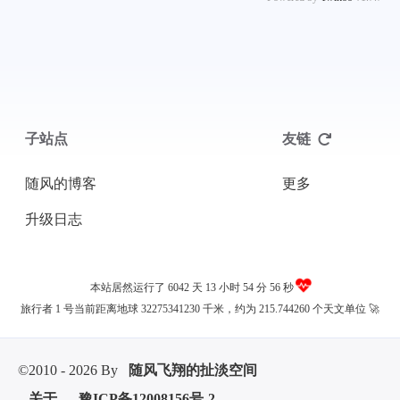
子站点
友链
随风的博客
更多
升级日志
本站居然运行了 6042 天
13 小时 54 分 57 秒
旅行者 1 号当前距离地球 32275341247 千米，约为 215.744260 个天文单位 🚀
©2010 - 2026 By
随风飞翔的扯淡空间
关于
豫ICP备12008156号-2