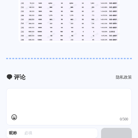
评论
隐私政策
0/500
昵称