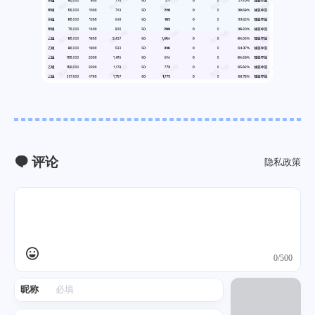
评论
隐私政策
0/500
昵称