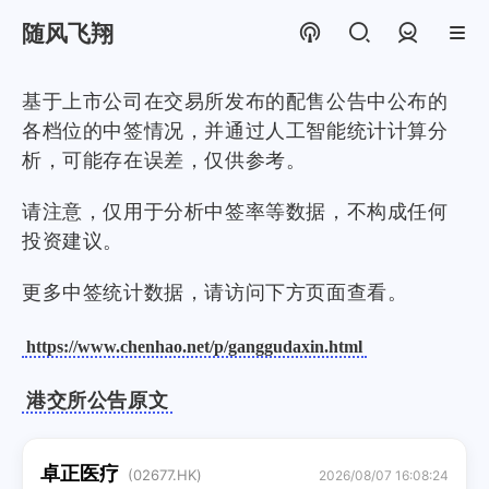
随风飞翔
登录
基于上市公司在交易所发布的配售公告中公布的
各档位的中签情况，并通过人工智能统计计算分
析，可能存在误差，仅供参考。
请注意，仅用于分析中签率等数据，不构成任何
投资建议。
更多中签统计数据，请访问下方页面查看。
https://www.chenhao.net/p/ganggudaxin.html
港交所公告原文
卓正医疗
(02677.HK)
2026/08/07 16:08:24