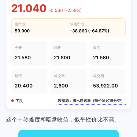
21.040
-0.560 (-2.59%)
发行价
较发行价
59.900
-38.860 (-64.87%)
今开
昨收
最高
21.580
21.600
21.580
最低
成交量
成交额
20.400
2,600
53,922.00
数据源：腾讯自选股（报价延迟15分钟）
下跌
这个中签难度和暗盘收益，似乎性价比不高。