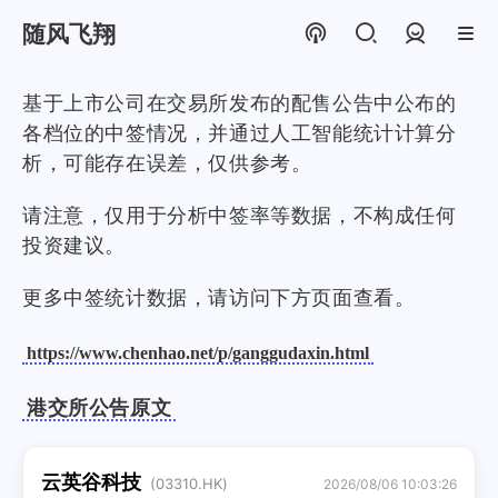
随风飞翔
登录
基于上市公司在交易所发布的配售公告中公布的
各档位的中签情况，并通过人工智能统计计算分
析，可能存在误差，仅供参考。
请注意，仅用于分析中签率等数据，不构成任何
投资建议。
更多中签统计数据，请访问下方页面查看。
https://www.chenhao.net/p/ganggudaxin.html
港交所公告原文
云英谷科技
(03310.HK)
2026/08/06 10:03:26