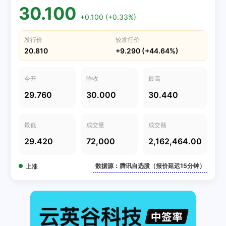
30.100
+0.100 (+0.33%)
发行价
较发行价
20.810
+9.290 (+44.64%)
今开
昨收
最高
29.760
30.000
30.440
最低
成交量
成交额
29.420
72,000
2,162,464.00
数据源：腾讯自选股（报价延迟15分钟）
上涨