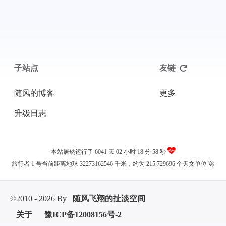
子站点
友链
随风的博客
更多
升级日志
本站居然运行了 6041 天
02 小时 18 分 58 秒
旅行者 1 号当前距离地球 32273162546 千米，约为 215.729696 个天文单位 🚀
©2010 - 2026 By
随风飞翔的扯淡空间
关于
豫ICP备12008156号-2