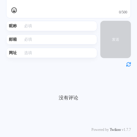
0/500
昵称
邮箱
发送
网址
没有评论
Powered by
Twikoo
v1.7.7