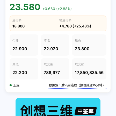
23.580
+0.660 (+2.88%)
发行价
较发行价
18.800
+4.780 (+25.43%)
今开
昨收
最高
22.900
22.920
23.800
最低
成交量
成交额
22.200
786,977
17,850,835.56
数据源：腾讯自选股（报价延迟15分钟）
上涨