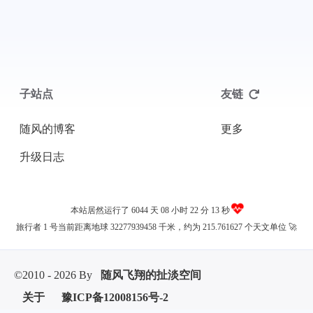
子站点
友链
随风的博客
更多
升级日志
本站居然运行了 6044 天
08 小时 22 分 14 秒
旅行者 1 号当前距离地球 32277939475 千米，约为 215.761628 个天文单位 🚀
©2010 - 2026 By
随风飞翔的扯淡空间
关于
豫ICP备12008156号-2