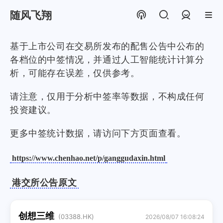
随风飞翔
登录
基于上市公司在交易所发布的配售公告中公布的
各档位的中签情况，并通过人工智能统计计算分
析，可能存在误差，仅供参考。
请注意，仅用于分析中签率等数据，不构成任何
投资建议。
更多中签统计数据，请访问下方页面查看。
https://www.chenhao.net/p/ganggudaxin.html
港交所公告原文
创想三维
(03388.HK)
2026/08/07 16:08:24