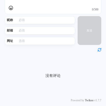
0/500
昵称
邮箱
发送
网址
没有评论
Powered by
Twikoo
v1.7.7