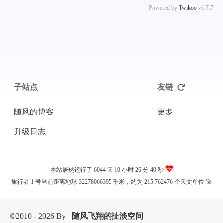
Powered by
Twikoo
v1.7.7
子站点
友链
随风的博客
更多
升级日志
本站居然运行了 6044 天
10 小时 26 分 40 秒
旅行者 1 号当前距离地球 32278066395 千米，约为 215.762476 个天文单位 🚀
©2010 - 2026 By
随风飞翔的扯淡空间