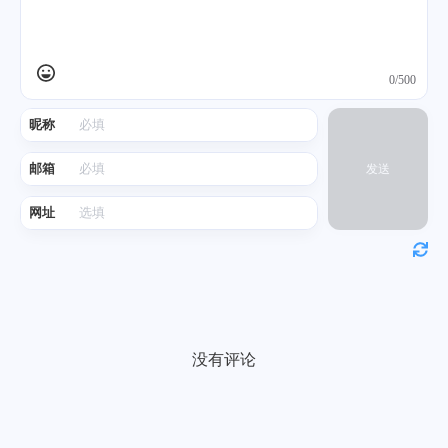
0/500
昵称
邮箱
发送
网址
没有评论