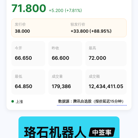
71.800
+5.200 (+7.81%)
发行价
较发行价
38.000
+33.800 (+88.95%)
今开
昨收
最高
66.650
66.600
72.000
最低
成交量
成交额
64.850
179,386
12,434,411.05
数据源：腾讯自选股（报价延迟15分钟）
上涨