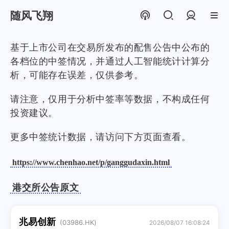
随风飞翔
登录
基于上市公司在交易所发布的配售公告中公布的
各档位的中签情况，并通过人工智能统计计算分
析，可能存在误差，仅供参考。
请注意，仅用于分析中签率等数据，不构成任何
投资建议。
更多中签统计数据，请访问下方页面查看。
https://www.chenhao.net/p/ganggudaxin.html
港交所公告原文
兆易创新
(03986.HK)
2026/08/07 16:08:24