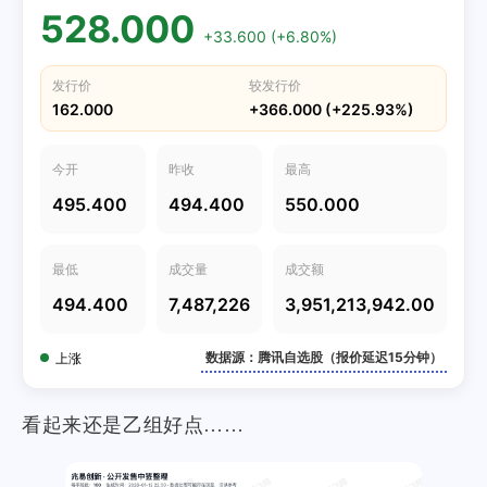
528.000
+33.600 (+6.80%)
发行价
较发行价
162.000
+366.000 (+225.93%)
今开
昨收
最高
495.400
494.400
550.000
最低
成交量
成交额
494.400
7,487,226
3,951,213,942.00
数据源：腾讯自选股（报价延迟15分钟）
上涨
看起来还是乙组好点……