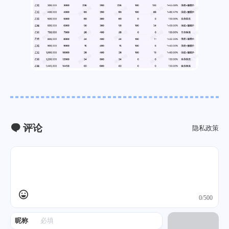
评论
隐私政策
0/500
昵称