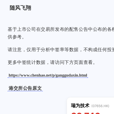
随风飞翔
基于上市公司在交易所发布的配售公告中公布的各
供参考。
请注意，仅用于分析中签率等数据，不构成任何投
更多中签统计数据，请访问下方页面查看。
https://www.chenhao.net/p/ganggudaxin.html
港交所公告原文
瑞为技术
(07656.HK)