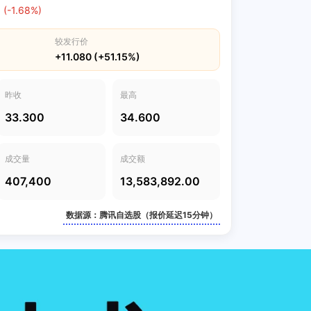
 (-1.68%)
较发行价
+11.080 (+51.15%)
昨收
最高
33.300
34.600
成交量
成交额
407,400
13,583,892.00
数据源：腾讯自选股（报价延迟15分钟）