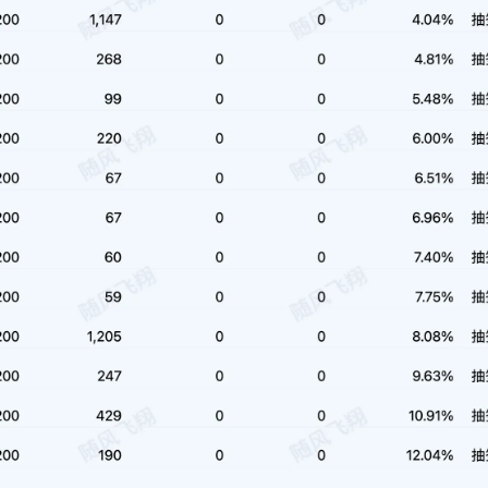
1
1
篇
篇
十月 2016
七月 2016
1
2
篇
篇
十一月 2014
五月 2013
1
1
篇
篇