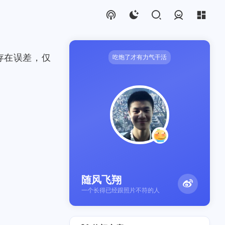
登录
存在误差，仅
吃饱了才有力气干活
随风飞翔
一个长得已经跟照片不符的人