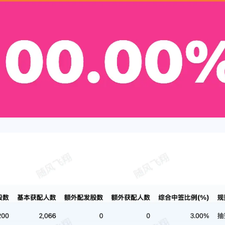
辣香锅
MCC
一月 2026
十二月 2025
ibkr
2
1
后可
篇
篇
海外
o可
六月 2025
五月 2025
2
3
篇
篇
二月 2025
一月 2025
3
4
篇
篇
十一月 2021
二月 2021