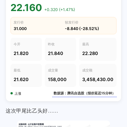
22.160
+0.320 (+1.47%)
发行价
较发行价
31.000
-8.840 (-28.52%)
今开
昨收
最高
21.820
21.840
22.280
最低
成交量
成交额
21.620
158,000
3,458,430.00
数据源：腾讯自选股（报价延迟15分钟）
上涨
这次甲尾比乙头好……