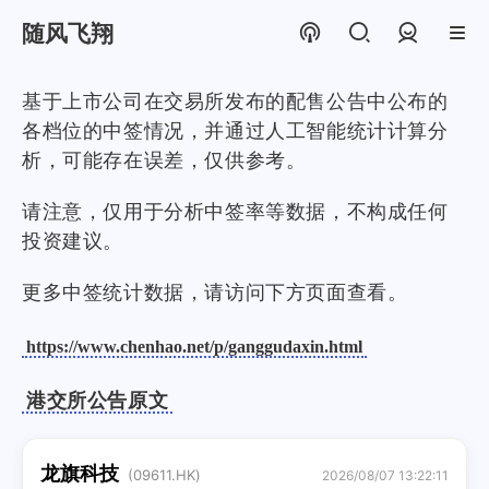
随风飞翔
登录
基于上市公司在交易所发布的配售公告中公布的
各档位的中签情况，并通过人工智能统计计算分
析，可能存在误差，仅供参考。
请注意，仅用于分析中签率等数据，不构成任何
投资建议。
更多中签统计数据，请访问下方页面查看。
https://www.chenhao.net/p/ganggudaxin.html
港交所公告原文
龙旗科技
(09611.HK)
2026/08/07 13:22:11