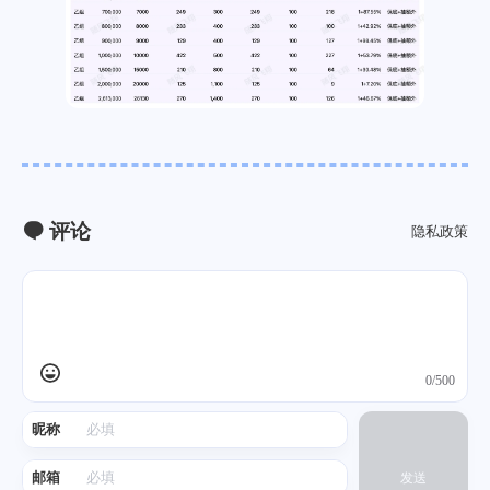
评论
隐私政策
0/500
昵称
邮箱
发送