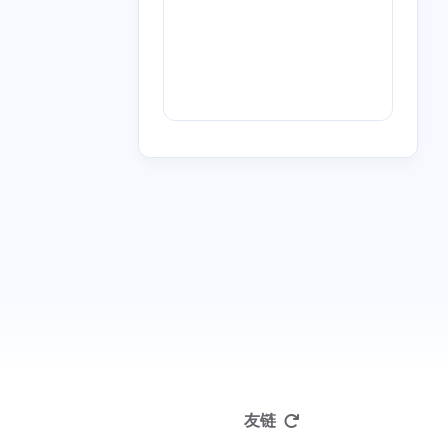
一月 2013
九月 2012
1
1
篇
篇
友链