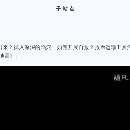
子站点
出来？掉入深深的陷穴，如何开展自救？救命运输工具
地震》。