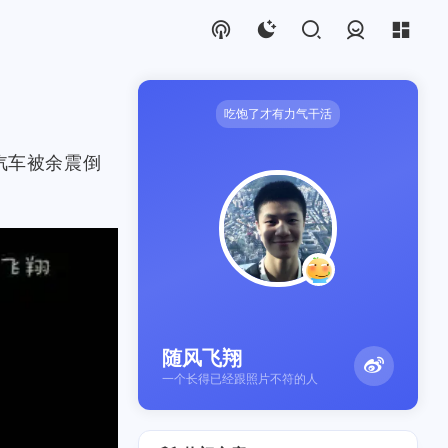
登录
吃饱了才有力气干活
汽车被余震倒
随风飞翔
一个长得已经跟照片不符的人