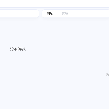
ibkr
一月 2026
十二月 2025
网址
2
1
后可
篇
篇
海外
o可
六月 2025
五月 2025
2
3
篇
篇
没有评论
二月 2025
一月 2025
3
4
篇
篇
十一月 2021
二月 2021
P
1
1
篇
篇
十月 2016
七月 2016
1
2
篇
篇