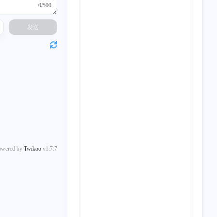
0/500
十月 2025
七月 2025
发送
1
3
篇
篇
四月 2025
三月 2025
2
2
篇
篇
十二月 2024
二月 2022
3
1
篇
篇
九月 2018
二月 2017
owered by
Twikoo
v1.7.7
1
1
篇
篇
二月 2016
七月 2015
1
1
篇
篇