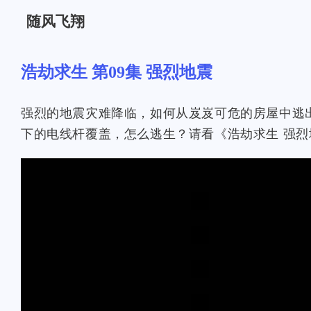
随风飞翔
浩劫求生 第09集 强烈地震
强烈的地震灾难降临，如何从岌岌可危的房屋中逃
下的电线杆覆盖，怎么逃生？请看《浩劫求生 强烈