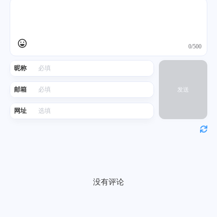
0/500
昵称
邮箱
发送
网址
没有评论