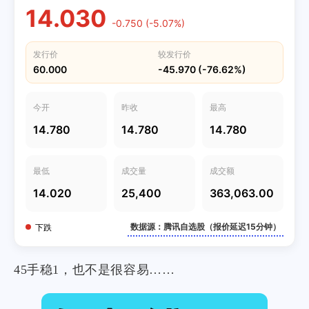
14.030
-0.750 (-5.07%)
发行价
较发行价
60.000
-45.970 (-76.62%)
今开
昨收
最高
14.780
14.780
14.780
最低
成交量
成交额
14.020
25,400
363,063.00
数据源：腾讯自选股（报价延迟15分钟）
下跌
45手稳1，也不是很容易……