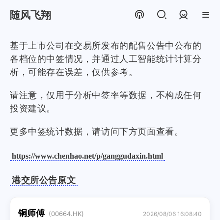
随风飞翔
登录
基于上市公司在交易所发布的配售公告中公布的
各档位的中签情况，并通过人工智能统计计算分
析，可能存在误差，仅供参考。
请注意，仅用于分析中签率等数据，不构成任何
投资建议。
更多中签统计数据，请访问下方页面查看。
https://www.chenhao.net/p/ganggudaxin.html
港交所公告原文
铜师傅
(00664.HK)
2026/08/06 16:08:40