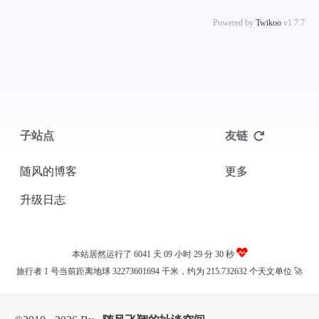
Powered by
Twikoo
v1.7.7
子站点
友链
随风的博客
更多
升级日志
本站居然运行了 6041 天
09 小时 29 分 30 秒
旅行者 1 号当前距离地球 32273601694 千米，约为 215.732632 个天文单位 🚀