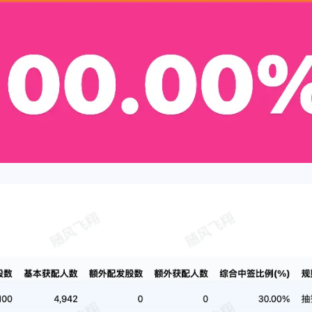
辣香锅
MCC
一月 2026
十二月 2025
ibkr
2
1
后可
篇
篇
海外
o可
六月 2025
五月 2025
2
3
篇
篇
二月 2025
一月 2025
3
4
篇
篇
十一月 2021
二月 2021