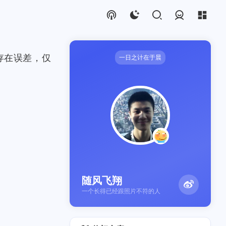
登录
存在误差，仅
一日之计在于晨
随风飞翔
一个长得已经跟照片不符的人