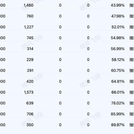
1
1
篇
篇
十月 2016
七月 2016
1
2
篇
篇
十一月 2014
五月 2013
1
1
篇
篇