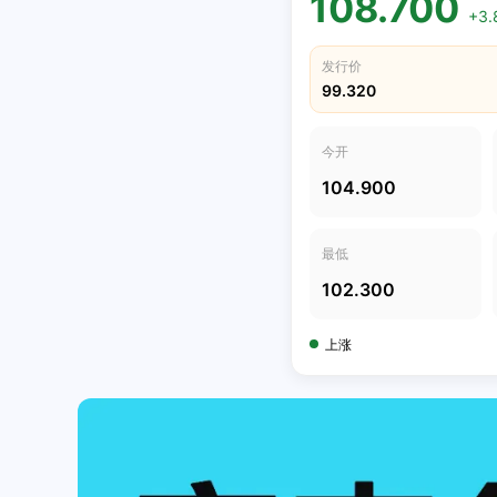
108.700
+3.
发行价
99.320
今开
104.900
最低
102.300
上涨