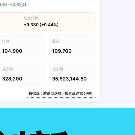
800 (+3.62%)
较发行价
+9.380 (+9.44%)
昨收
最高
104.900
109.700
成交量
成交额
328,200
35,523,144.80
数据源：腾讯自选股（报价延迟15分钟）