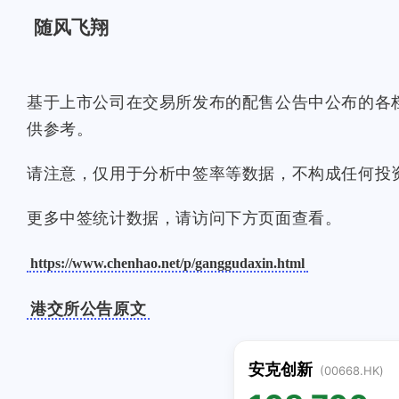
随风飞翔
基于上市公司在交易所发布的配售公告中公布的各
供参考。
请注意，仅用于分析中签率等数据，不构成任何投
更多中签统计数据，请访问下方页面查看。
https://www.chenhao.net/p/ganggudaxin.html
港交所公告原文
安克创新
(00668.HK)