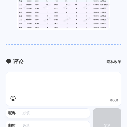
评论
隐私政策
0/500
昵称
邮箱
发送