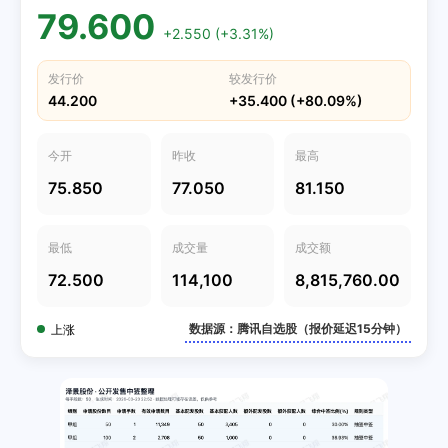
79.600
+2.550 (+3.31%)
发行价
较发行价
44.200
+35.400 (+80.09%)
今开
昨收
最高
75.850
77.050
81.150
最低
成交量
成交额
72.500
114,100
8,815,760.00
数据源：腾讯自选股（报价延迟15分钟）
上涨