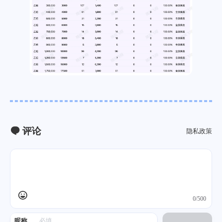
评论
隐私政策
0/500
昵称