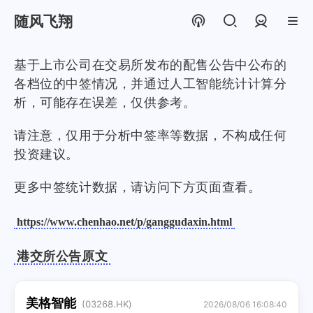
随风飞翔
登录
基于上市公司在交易所发布的配售公告中公布的
各档位的中签情况，并通过人工智能统计计算分
析，可能存在误差，仅供参考。
请注意，仅用于分析中签率等数据，不构成任何
投资建议。
更多中签统计数据，请访问下方页面查看。
https://www.chenhao.net/p/ganggudaxin.html
港交所公告原文
美格智能
(03268.HK)
2026/08/06 16:08:40