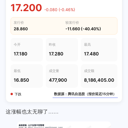
17.200
-0.080 (-0.46%)
发行价
较发行价
28.860
-11.660 (-40.40%)
今开
昨收
最高
17.180
17.280
17.480
最低
成交量
成交额
16.850
477,900
8,186,405.00
数据源：腾讯自选股（报价延迟15分钟）
下跌
这涨幅也太无聊了……