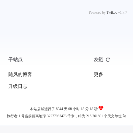
Powered by
Twikoo
v1.7.7
子站点
友链
随风的博客
更多
升级日志
本站居然运行了 6044 天
08 小时 18 分 18 秒
旅行者 1 号当前距离地球 32277935473 千米，约为 215.761601 个天文单位 🚀