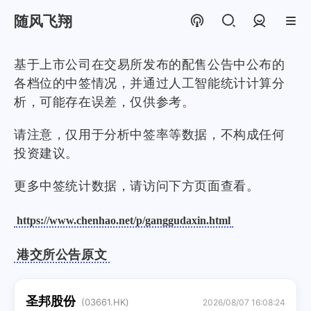
随风飞翔
登录
基于上市公司在交易所发布的配售公告中公布的
各档位的中签情况，并通过人工智能统计计算分
析，可能存在误差，仅供参考。
请注意，仅用于分析中签率等数据，不构成任何
投资建议。
更多中签统计数据，请访问下方页面查看。
https://www.chenhao.net/p/ganggudaxin.html
港交所公告原文
圣邦股份
(03661.HK)
2026/08/07 16:08:24