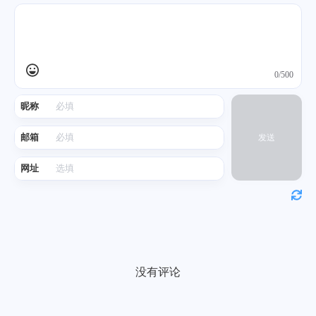
0/500
昵称
邮箱
发送
网址
没有评论