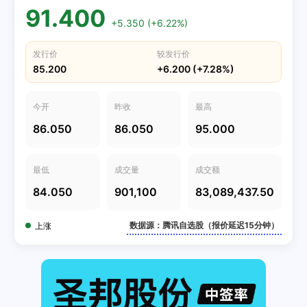
91.400
+5.350 (+6.22%)
发行价
较发行价
85.200
+6.200 (+7.28%)
今开
昨收
最高
86.050
86.050
95.000
最低
成交量
成交额
84.050
901,100
83,089,437.50
数据源：腾讯自选股（报价延迟15分钟）
上涨