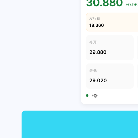
30.880
+0.96
发行价
18.360
今开
29.880
最低
29.020
上涨