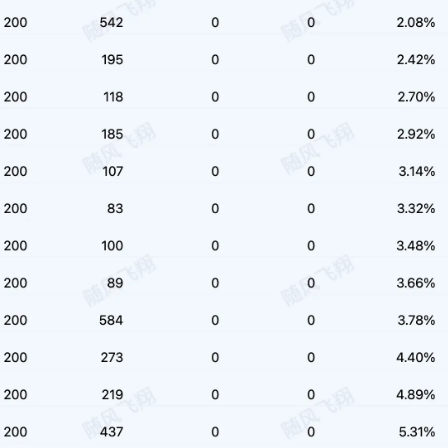
1
1
篇
篇
十月 2016
七月 2016
1
2
篇
篇
十一月 2014
五月 2013
1
1
篇
篇