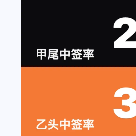
互动
最近评论
随风飞翔
Ophion
抱歉～我的锅～早上起来可
对方主体名称更新错啦
能脑子还有些不太清醒。而
际店铺是：椒锅锅·麻
且注意力还发现了之前迁移
（中庚漫游城城市集市
/2025
/2025
网站没有把评论的表情包改
店），在云闪付里显示
了……上面的B站表情是默
款方是“椒锅锅吴江路店
随风飞翔
Ophion
认的之前没有用这个。[图