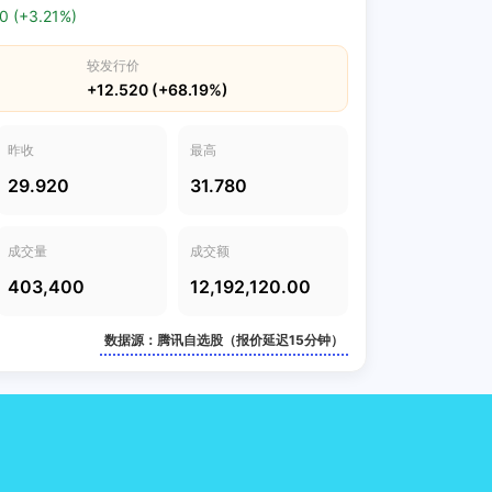
0 (+3.21%)
较发行价
+12.520 (+68.19%)
昨收
最高
29.920
31.780
成交量
成交额
403,400
12,192,120.00
数据源：腾讯自选股（报价延迟15分钟）