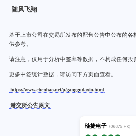
随风飞翔
基于上市公司在交易所发布的配售公告中公布的各
供参考。
请注意，仅用于分析中签率等数据，不构成任何投
更多中签统计数据，请访问下方页面查看。
https://www.chenhao.net/p/ganggudaxin.html
港交所公告原文
琻捷电子
(06675.HK)