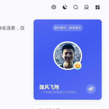
登录
存在误差，仅
集中精力，攻克难关
随风飞翔
一个长得已经跟照片不符的人