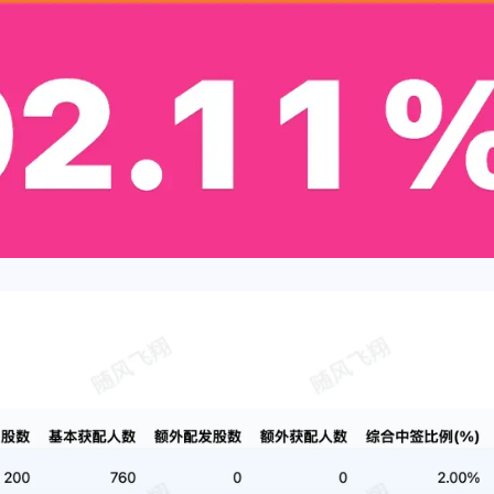
辣香锅
MCC
一月 2026
十二月 2025
ibkr
2
1
后可
篇
篇
海外
o可
六月 2025
五月 2025
2
3
篇
篇
二月 2025
一月 2025
3
4
篇
篇
十一月 2021
二月 2021