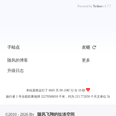
Powered by
Twikoo
v1.7.7
子站点
友链
随风的博客
更多
升级日志
本站居然运行了 6045 天
09 小时 52 分 10 秒
旅行者 1 号当前距离地球 32279500018 千米，约为 215.772059 个天文单位 🚀
©2010 - 2026 By
随风飞翔的扯淡空间