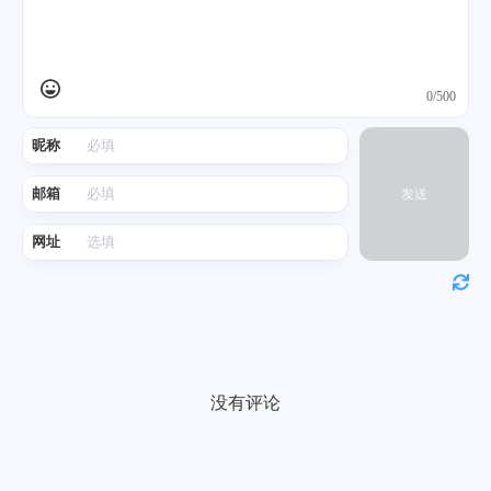
0/500
昵称
邮箱
发送
网址
没有评论