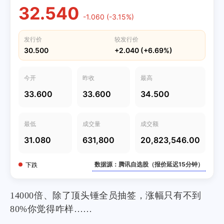
32.540
-1.060 (-3.15%)
发行价
较发行价
30.500
+2.040 (+6.69%)
今开
昨收
最高
33.600
33.600
34.500
最低
成交量
成交额
31.080
631,800
20,823,546.00
数据源：腾讯自选股（报价延迟15分钟）
下跌
14000倍、除了顶头锤全员抽签，涨幅只有不到
80%你觉得咋样……