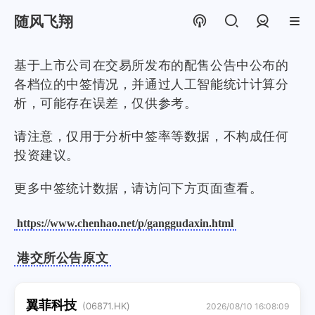
随风飞翔
登录
基于上市公司在交易所发布的配售公告中公布的
各档位的中签情况，并通过人工智能统计计算分
析，可能存在误差，仅供参考。
请注意，仅用于分析中签率等数据，不构成任何
投资建议。
更多中签统计数据，请访问下方页面查看。
https://www.chenhao.net/p/ganggudaxin.html
港交所公告原文
翼菲科技
(06871.HK)
2026/08/10 16:08:09