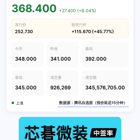
368.400
+27.400 (+8.04%)
发行价
较发行价
252.730
+115.670 (+45.77%)
今开
昨收
最高
348.000
341.000
392.000
最低
成交量
成交额
345.000
926,269
345,576,705.00
数据源：腾讯自选股（报价延迟15分钟）
上涨