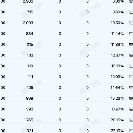
辣香锅
MCC
ibkr
一月 2026
十二月 2025
2
1
后可
篇
篇
海外
o可
六月 2025
五月 2025
2
3
篇
篇
二月 2025
一月 2025
3
4
篇
篇
十一月 2021
二月 2021