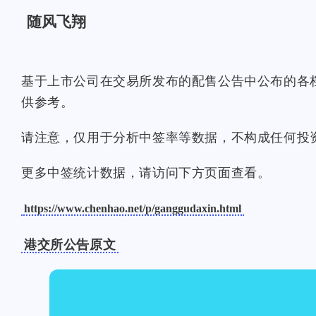
随风飞翔
基于上市公司在交易所发布的配售公告中公布的各
供参考。
请注意，仅用于分析中签率等数据，不构成任何投
更多中签统计数据，请访问下方页面查看。
https://www.chenhao.net/p/ganggudaxin.html
港交所公告原文