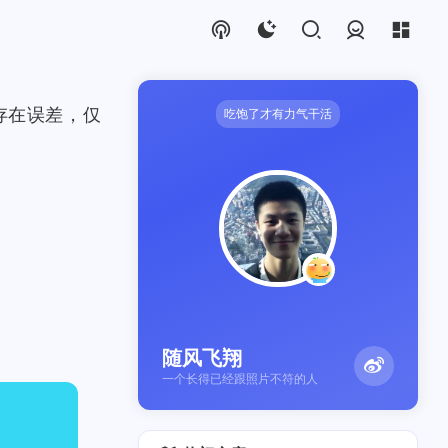
登录
存在误差，仅
吃饱了才有力气干活
随风飞翔
一个长得已经跟照片不符的人