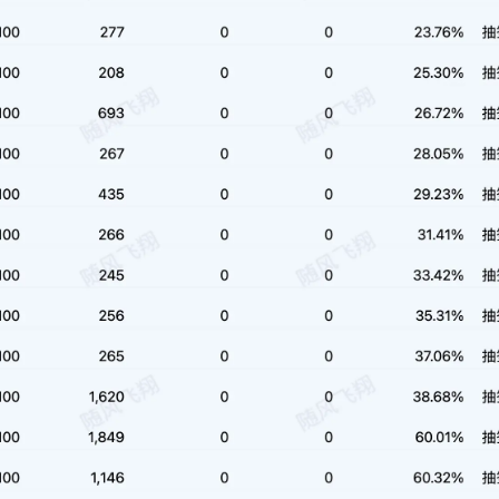
1
1
篇
篇
十月 2016
七月 2016
1
2
篇
篇
十一月 2014
五月 2013
1
1
篇
篇