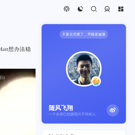
登录
不要太劳累了，早睡更健康
att想办法稳
随风飞翔
一个长得已经跟照片不符的人