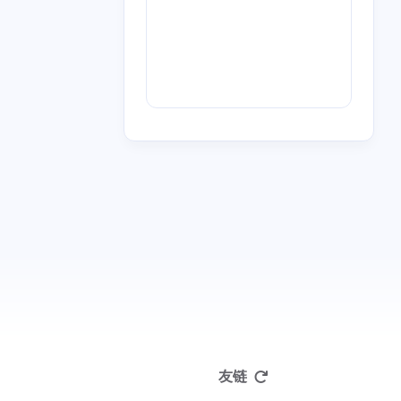
一月 2013
九月 2012
1
1
篇
篇
友链