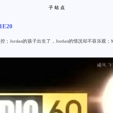
子站点
E20
；Jordan的孩子出生了，Jordan的情况却不容乐观；M