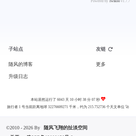
Powered by
Twikoo
v1.7.7
子站点
友链
随风的博客
更多
升级日志
本站居然运行了 6043 天
10 小时 38 分 07 秒
旅行者 1 号当前距离地球 32276609271 千米，约为 215.752736 个天文单位 🚀
©2010 - 2026 By
随风飞翔的扯淡空间