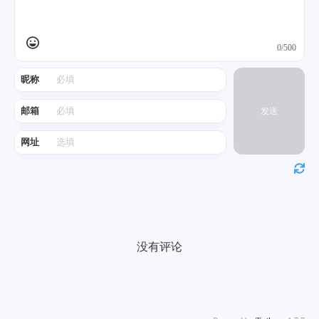
0/500
昵称
邮箱
发送
网址
没有评论