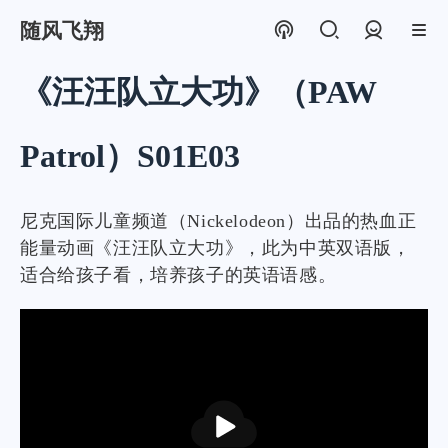
随风飞翔
登录
《汪汪队立大功》（PAW
Patrol）S01E03
尼克国际儿童频道（Nickelodeon）出品的热血正
能量动画《汪汪队立大功》，此为中英双语版，
适合给孩子看，培养孩子的英语语感。
播
放