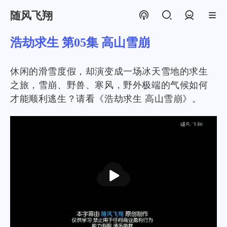
随风飞翔
登录
浩劫求生 第05集 高山雪崩
休闲的滑雪度假，却演变成一场冰天雪地的求生
之旅，雪崩、野兽、寒风，野外极端的气候如何
才能顺利逃生？请看《浩劫求生 高山雪崩》。
播
放