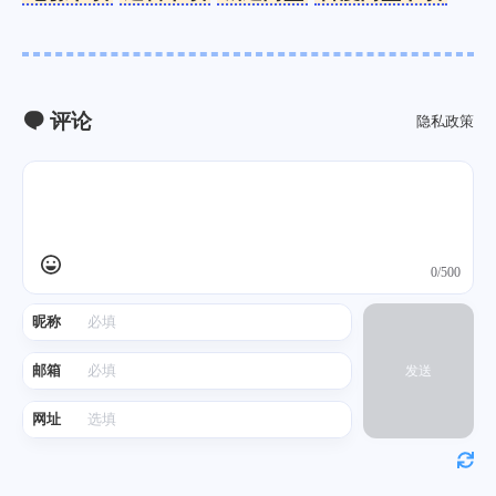
评论
隐私政策
0/500
昵称
邮箱
发送
网址