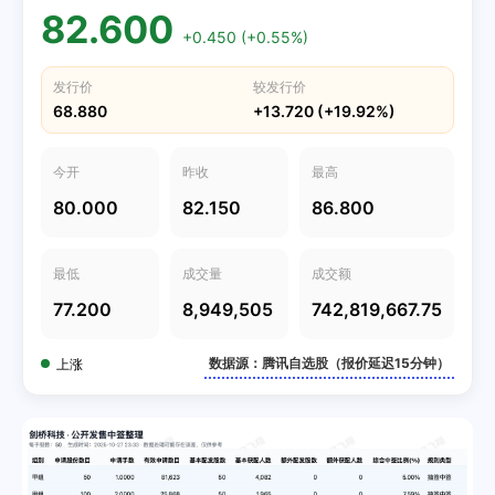
82.600
+0.450 (+0.55%)
发行价
较发行价
68.880
+13.720 (+19.92%)
今开
昨收
最高
80.000
82.150
86.800
最低
成交量
成交额
77.200
8,949,505
742,819,667.75
数据源：腾讯自选股（报价延迟15分钟）
上涨