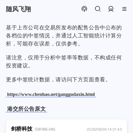
随风飞翔
登录
基于上市公司在交易所发布的配售公告中公布的
各档位的中签情况，并通过人工智能统计计算分
析，可能存在误差，仅供参考。
请注意，仅用于分析中签率等数据，不构成任何
投资建议。
更多中签统计数据，请访问下方页面查看。
https://www.chenhao.net/ganggudaxin.html
港交所公告原文
剑桥科技
(06166.HK)
2026/08/06 14:21:43