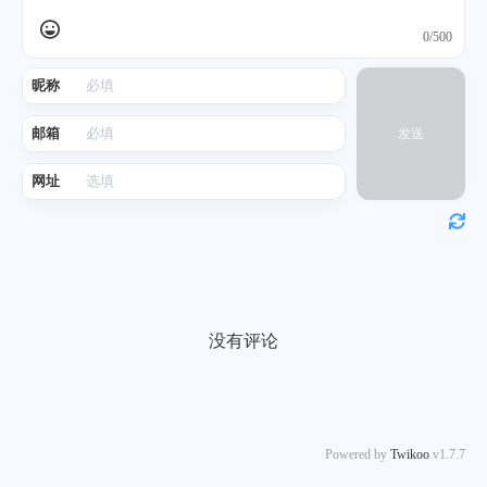
0/500
昵称
邮箱
发送
网址
没有评论
Powered by
Twikoo
v1.7.7