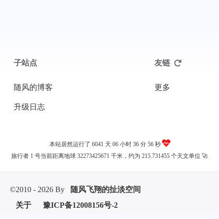
子站点
友链
随风的博客
更多
升级日志
本站居然运行了 6041 天
06 小时 36 分 56 秒
旅行者 1 号当前距离地球 32273425671 千米，约为 215.731455 个天文单位 🚀
©2010 - 2026 By
随风飞翔的扯淡空间
关于
豫ICP备12008156号-2