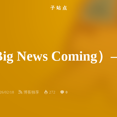
子站点
 News Comin
26/02/18
博客独享
272
0