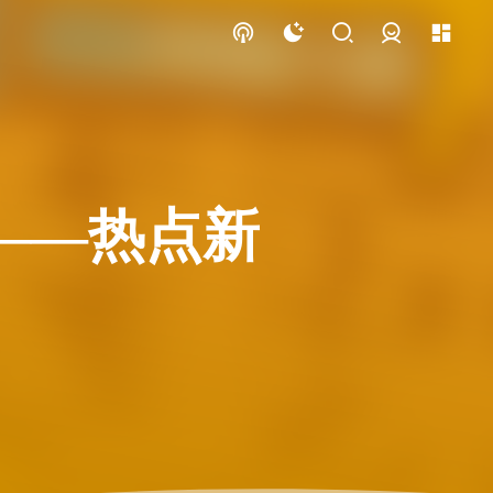
登录
g）——热点新