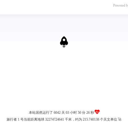
Powered 
本站居然运行了 6042 天
03 小时 50 分 27 秒
旅行者 1 号当前距离地球 32274724658 千米，约为 215.740138 个天文单位 🚀