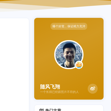
睡个好觉，保证精力充沛
随风飞翔
一个长得已经跟照片不符的人
热门文章