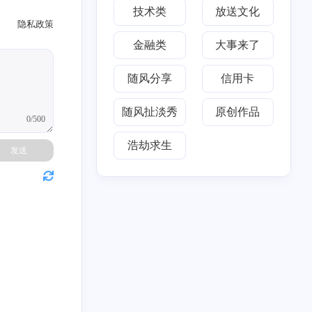
技术类
放送文化
九月 2018
二月 2017
隐私政策
1
1
篇
篇
金融类
大事来了
二月 2016
七月 2015
随风分享
信用卡
1
1
篇
篇
随风扯淡秀
原创作品
0/500
一月 2013
九月 2012
1
1
浩劫求生
篇
篇
发送