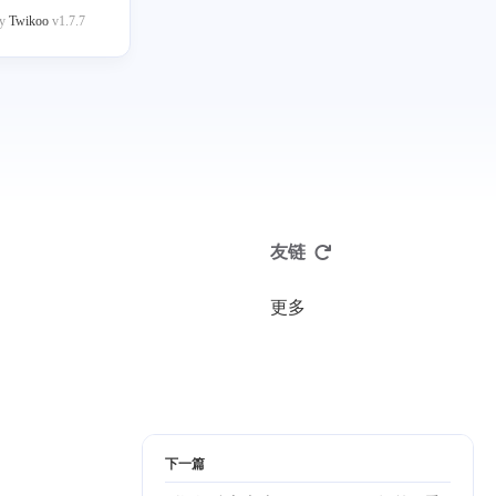
by
Twikoo
v1.7.7
友链
更多
下一篇