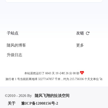
子站点
友链
随风的博客
更多
升级日志
本站居然运行了 6043 天
19 小时 26 分 08 秒
旅行者 1 号当前距离地球 32277147857 千米，约为 215.756336 个天文单位 🚀
©2010 - 2026 By
随风飞翔的扯淡空间
关于
豫ICP备12008156号-2