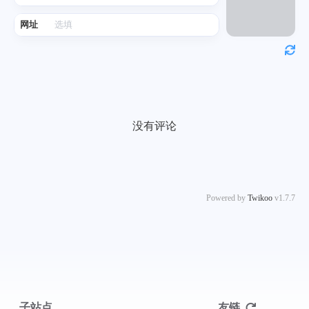
网址
没有评论
Powered by
Twikoo
v1.7.7
子站点
友链