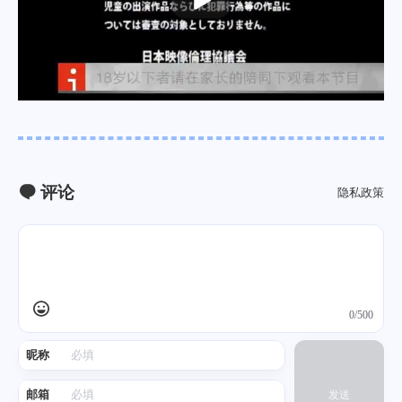
评论
隐私政策
0/500
昵称
邮箱
发送