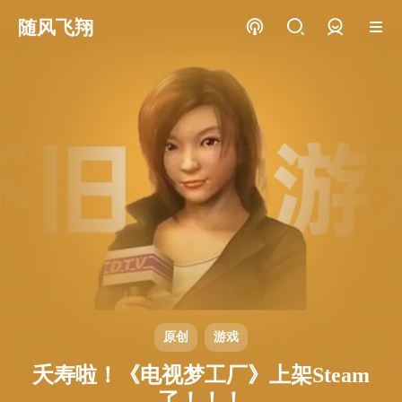
随风飞翔
登录
原创
游戏
夭寿啦！《电视梦工厂》上架Steam
了！！！