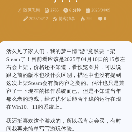
随风飞翔
2785
6 分钟
2025/04/09
2025/04/12
博客独享
292
0
活久见了家人们，我的梦中情“游”竟然要上架
Steam了！目前看应该是2025年04月10日的15点左
右会上架，价格还不知道，看预览图片，可以说
跟之前的版本也没什么区别，描述中也没有提到
这次上架Steam会有新内容之类的。估计也只是兼
容了一下现在的操作系统而已。但是不知道当年
那么老的游戏，经过优化后能否平稳的运行在现
在Win10、11的系统上。
我还挺喜欢这个游戏的，所以我肯定会买，有时
间我再来简单写写游玩体验。