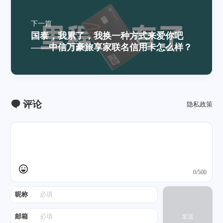
下一篇
国泰，我累了，我换一种方式来爱你吧
——中信万豪旅享家联名信用卡怎么样？
评论
隐私政策
0/500
昵称
邮箱
发送