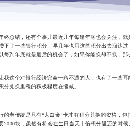
年终总结，还有个事儿最近几年每逢年底也会关注，就
此攒下了一些银行积分，早几年也用这些积分出去溜达过
以每到年底就是最后的机会了，如果你能换却不换，那
让我这个对银行经济完全一窍不通的人，也有了一些耳
积分兑换里程的积极程度在缩减。
行的老传统是只有“大白金“卡才有积分兑换的资格，包
2000块，虽然有机会在生日当天十倍积分返还的时候