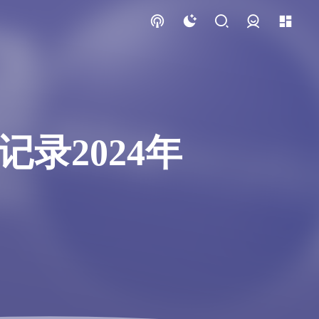
登录
录2024年