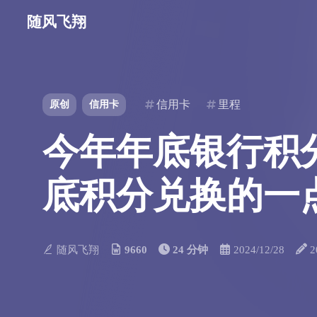
随风飞翔
信用卡
里程
原创
信用卡
今年年底银行积分
底积分兑换的一
随风飞翔
9660
24 分钟
2024/12/28
2