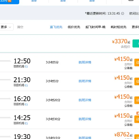
辣香锅
MCC
ibkr
一月 2026
十二月 2025
2
1
后可
篇
篇
海外
o可
六月 2025
五月 2025
2
3
篇
篇
二月 2025
一月 2025
3
4
篇
篇
十一月 2021
二月 2021