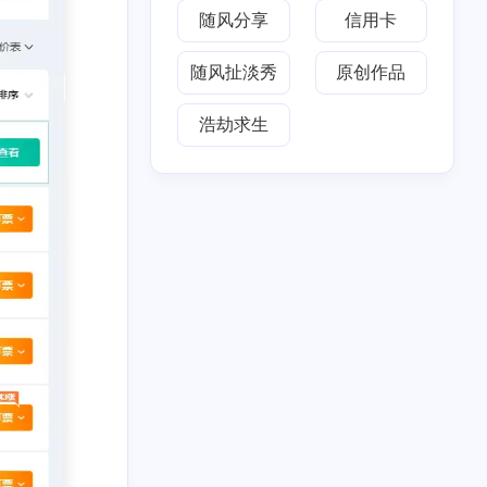
随风分享
信用卡
随风扯淡秀
原创作品
浩劫求生
十月 2025
七月 2025
1
3
篇
篇
四月 2025
三月 2025
2
2
篇
篇
十二月 2024
二月 2022
3
1
篇
篇
九月 2018
二月 2017